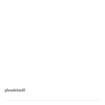
phoadsfasdf