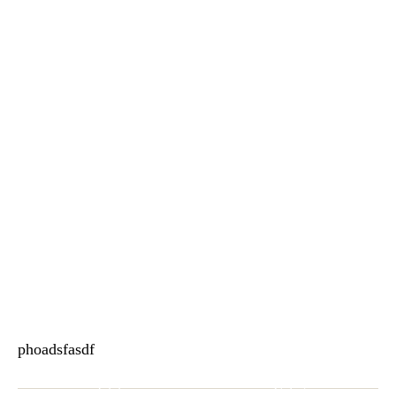
phoadsfasdf
INFORMACIÓN
MÁS INFO
Inicio
Galería