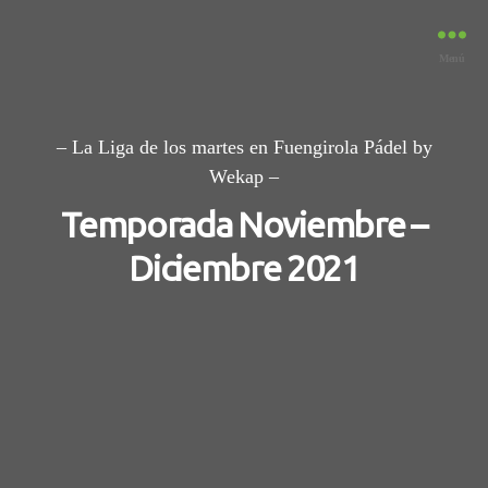
Padel
Menú
Fuengirola
– La Liga de los martes en Fuengirola Pádel by
Wekap –
Temporada Noviembre –
Diciembre 2021